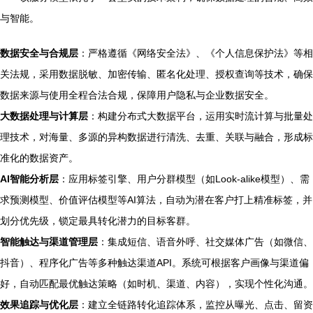
与智能。
数据安全与合规层
：严格遵循《网络安全法》、《个人信息保护法》等相
关法规，采用数据脱敏、加密传输、匿名化处理、授权查询等技术，确保
数据来源与使用全程合法合规，保障用户隐私与企业数据安全。
大数据处理与计算层
：构建分布式大数据平台，运用实时流计算与批量处
理技术，对海量、多源的异构数据进行清洗、去重、关联与融合，形成标
准化的数据资产。
AI智能分析层
：应用标签引擎、用户分群模型（如Look-alike模型）、需
求预测模型、价值评估模型等AI算法，自动为潜在客户打上精准标签，并
划分优先级，锁定最具转化潜力的目标客群。
智能触达与渠道管理层
：集成短信、语音外呼、社交媒体广告（如微信、
抖音）、程序化广告等多种触达渠道API。系统可根据客户画像与渠道偏
好，自动匹配最优触达策略（如时机、渠道、内容），实现个性化沟通。
效果追踪与优化层
：建立全链路转化追踪体系，监控从曝光、点击、留资