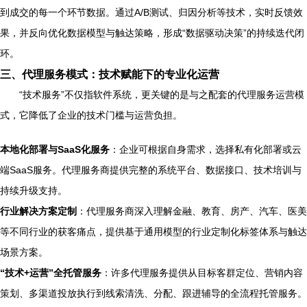
到成交的每一个环节数据。通过A/B测试、归因分析等技术，实时反馈效
果，并反向优化数据模型与触达策略，形成“数据驱动决策”的持续迭代闭
环。
三、代理服务模式：技术赋能下的专业化运营
“技术服务”不仅指软件系统，更关键的是与之配套的代理服务运营模
式，它降低了企业的技术门槛与运营负担。
本地化部署与SaaS化服务
：企业可根据自身需求，选择私有化部署或云
端SaaS服务。代理服务商提供完整的系统平台、数据接口、技术培训与
持续升级支持。
行业解决方案定制
：代理服务商深入理解金融、教育、房产、汽车、医美
等不同行业的获客痛点，提供基于通用模型的行业定制化标签体系与触达
场景方案。
“技术+运营”全托管服务
：许多代理服务提供从目标客群定位、营销内容
策划、多渠道投放执行到线索清洗、分配、跟进辅导的全流程托管服务。