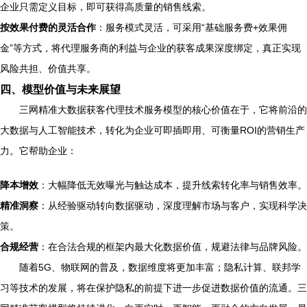
企业只需定义目标，即可获得高质量的销售线索。
按效果付费的灵活合作
：服务模式灵活，可采用“基础服务费+效果佣
金”等方式，将代理服务商的利益与企业的获客成果深度绑定，真正实现
风险共担、价值共享。
四、模型价值与未来展望
三网精准大数据获客代理技术服务模型的核心价值在于，它将前沿的
大数据与人工智能技术，转化为企业可即插即用、可衡量ROI的营销生产
力。它帮助企业：
降本增效
：大幅降低无效曝光与触达成本，提升线索转化率与销售效率。
精准洞察
：从经验驱动转向数据驱动，深度理解市场与客户，实现科学决
策。
合规经营
：在合法合规的框架内最大化数据价值，规避法律与品牌风险。
随着5G、物联网的普及，数据维度将更加丰富；隐私计算、联邦学
习等技术的发展，将在保护隐私的前提下进一步促进数据价值的流通。三