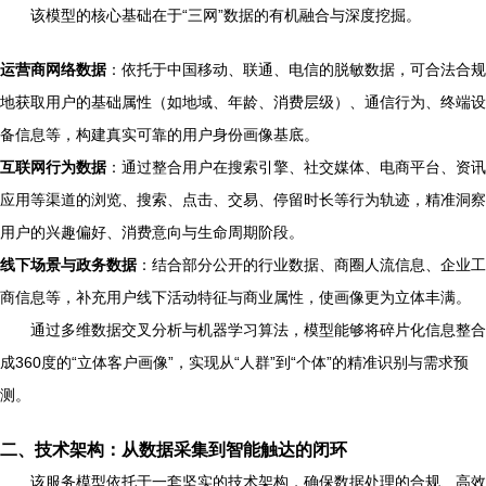
该模型的核心基础在于“三网”数据的有机融合与深度挖掘。
运营商网络数据
：依托于中国移动、联通、电信的脱敏数据，可合法合规
地获取用户的基础属性（如地域、年龄、消费层级）、通信行为、终端设
备信息等，构建真实可靠的用户身份画像基底。
互联网行为数据
：通过整合用户在搜索引擎、社交媒体、电商平台、资讯
应用等渠道的浏览、搜索、点击、交易、停留时长等行为轨迹，精准洞察
用户的兴趣偏好、消费意向与生命周期阶段。
线下场景与政务数据
：结合部分公开的行业数据、商圈人流信息、企业工
商信息等，补充用户线下活动特征与商业属性，使画像更为立体丰满。
通过多维数据交叉分析与机器学习算法，模型能够将碎片化信息整合
成360度的“立体客户画像”，实现从“人群”到“个体”的精准识别与需求预
测。
二、技术架构：从数据采集到智能触达的闭环
该服务模型依托于一套坚实的技术架构，确保数据处理的合规、高效