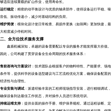
够适应连续重载的矿山作业，使用寿命长。
运行稳定
：精密的动平衡设计与优质的轴承部件，使得设备运行平稳、噪
音低、振动传递小，减少对基础结构的负荷。
维护简便
：模块化设计使日常检查、易损件更换（如筛网）更加快捷，最
大程度减少停机时间。
二、全方位技术服务支撑
鑫盾机械深知，卓越的设备需要配以专业的服务才能发挥最大价值。
因此，公司构建了贯穿设备全生命周期的技术服务体系：
售前咨询与方案设计
：技术团队会根据客户的物料特性、产能要求、场地
条件等，提供科学的设备选型建议与工艺流程优化方案，确保设备配置的
经济性与合理性。
专业安装与调试
：派遣经验丰富的工程师现场指导安装，进行精细调试，
确保设备到达最佳工作状态，并对操作人员进行系统培训。
持续运维支持
：提供全面的操作手册、维护保养规程。通过远程诊断、定
期回访、备件快速供应等方式，为客户解决运行中遇到的技术问题，保障