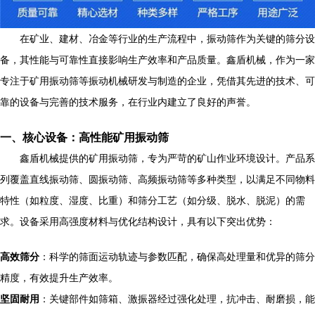
在矿业、建材、冶金等行业的生产流程中，振动筛作为关键的筛分设
备，其性能与可靠性直接影响生产效率和产品质量。鑫盾机械，作为一家
专注于矿用振动筛等振动机械研发与制造的企业，凭借其先进的技术、可
靠的设备与完善的技术服务，在行业内建立了良好的声誉。
一、核心设备：高性能矿用振动筛
鑫盾机械提供的矿用振动筛，专为严苛的矿山作业环境设计。产品系
列覆盖直线振动筛、圆振动筛、高频振动筛等多种类型，以满足不同物料
特性（如粒度、湿度、比重）和筛分工艺（如分级、脱水、脱泥）的需
求。设备采用高强度材料与优化结构设计，具有以下突出优势：
高效筛分
：科学的筛面运动轨迹与参数匹配，确保高处理量和优异的筛分
精度，有效提升生产效率。
坚固耐用
：关键部件如筛箱、激振器经过强化处理，抗冲击、耐磨损，能